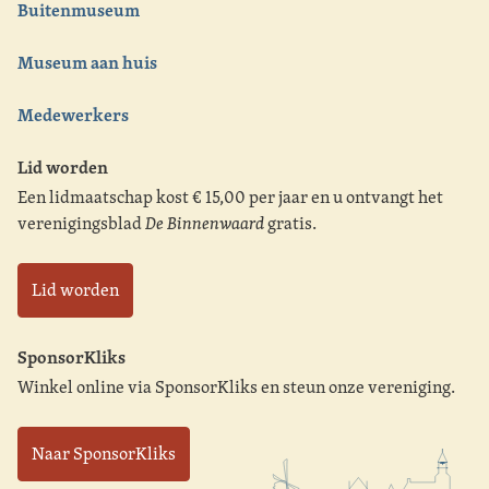
Buitenmuseum
Museum aan huis
Medewerkers
Lid worden
Een lidmaatschap kost € 15,00 per jaar en u ontvangt het
verenigingsblad
De Binnenwaard
gratis.
Lid worden
SponsorKliks
Winkel online via SponsorKliks en steun onze vereniging.
Naar SponsorKliks