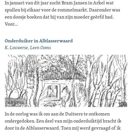
In januari van dit jaar zocht Bram Jansen in Arkel wat
spullen bij elkaar voor de rommelmarkt. Daaronder was
een doosje boeken dat hij van zijn moeder geërfd had.
Voor…
Onderduiker in Alblasserwaard
K. Louwerse
,
Leen Ooms
In de oorlog was ik om aan de Duitsers te ontkomen
ondergedoken. Een deel van mijn onderduiktijd bracht ik
door in de Alblasserwaard. Toen mij werd gevraagd of ik