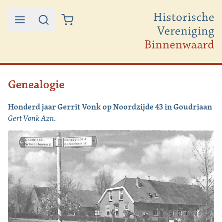
Ga naar de inhoud
Genealogie
Honderd jaar Gerrit Vonk op Noordzijde 43 in Goudriaan
Gert Vonk Azn.