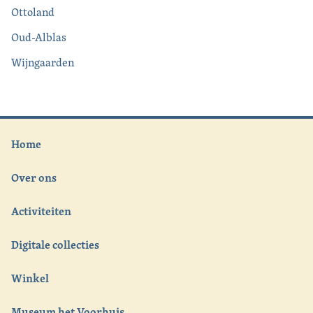
Ottoland
Oud-Alblas
Wijngaarden
Home
Over ons
Activiteiten
Digitale collecties
Winkel
Museum het Voorhuis