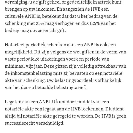
vereniging, u de gift geheel of gedeeltelijk in aftrek kunt
brengen op uw inkomen. En aangezien de HVB een
culturele ANBI is, betekent dat dat u het bedrag van de
schenking met 25% mag verhogen en dus 125% van het
bedrag mag opvoeren als gift.
Notarieel periodiek schenken aan een ANBI is ook een
mogelijkheid. Dit zijn volgens de wet giften in de vorm van
vaste periodieke uitkeringen voor een periode van
minimaal vijf jaar. Deze giften zijn volledig aftrekbaar van
de inkomstenbelasting mits zij berusten op een notariële
akte van schenking. Uw belastingvoordeel is afhankelijk
van het door u betaalde belastingtarief.
Legaten aan een ANBI. U kunt door middel van een
notariële akte een legaat aan de HVB toekennen. Dit dient
altijd bij notariële akte geregeld te worden. De HVB is geen
successierecht verschuldigd.