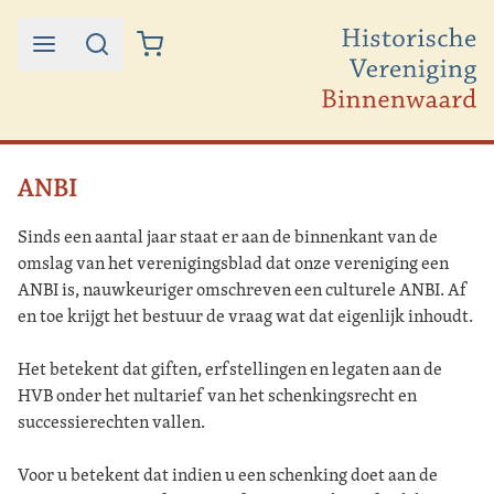
Ga naar de inhoud
ANBI
Sinds een aantal jaar staat er aan de binnenkant van de
omslag van het verenigingsblad dat onze vereniging een
ANBI is, nauwkeuriger omschreven een culturele ANBI. Af
en toe krijgt het bestuur de vraag wat dat eigenlijk inhoudt.
Het betekent dat giften, erfstellingen en legaten aan de
HVB onder het nultarief van het schenkingsrecht en
successierechten vallen.
Voor u betekent dat indien u een schenking doet aan de