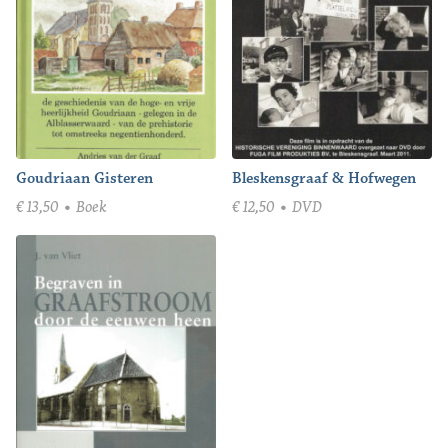
Goudriaan Gisteren
Bleskensgraaf & Hofwegen
€
13,50
Boek
€
12,50
DVD