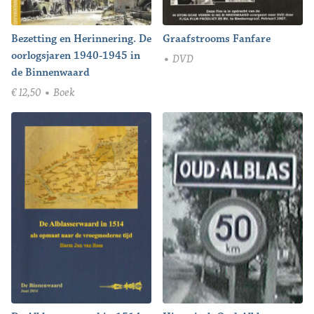
Bezetting en Herinnering. De
Graafstrooms Fanfare
oorlogsjaren 1940-1945 in
DVD
de Binnenwaard
€
12,50
Boek