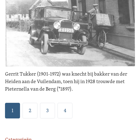
Gerrit Tukker (1901-1972) was knecht bij bakker van der
Heiden aan de Vuilendam, toen hij in 1928 trouwde met
Pieternella van de Berg (*1897).
1
2
3
4
Categorieën