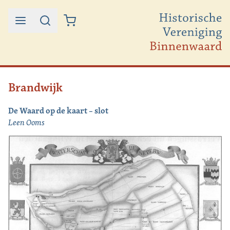
Ga naar de inhoud
Brandwijk
De Waard op de kaart – slot
Leen Ooms