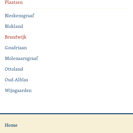
Plaatsen
Bleskensgraaf
Blokland
Brandwijk
Goudriaan
Molenaarsgraaf
Ottoland
Oud-Alblas
Wijngaarden
Home