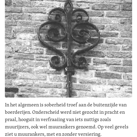
In het algemeen is soberheid troef aan de buitenzijde van
boerderijen. Onderscheid werd niet gezocht in pracht en
praal, hooguit in verfraaiing van iets nuttigs zoals
muurijzers, ook wel muurankers genoemd. Op veel gevels
ziet u muurankers, met en zonder versiering.