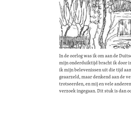
In de oorlog was ik om aan de Duit
mijn onderduiktijd bracht ik door 
ik mijn belevenissen uit die tijd a
geaarzeld, maar denkend aan de v
trotseerden, en mij en vele andere
verzoek ingegaan. Dit stuk is dan 