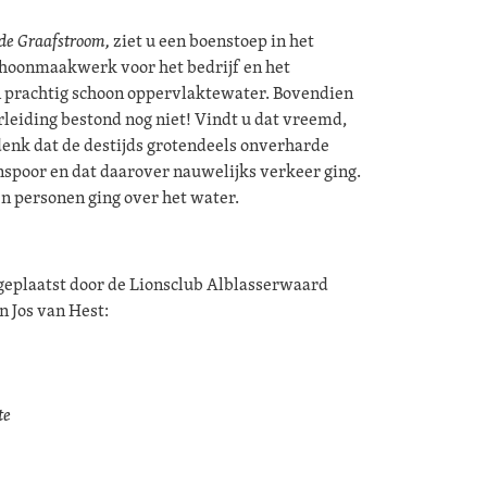
de Graafstroom,
ziet u een boenstoep in het
choonmaakwerk voor het bedrijf en het
n prachtig schoon oppervlaktewater. Bovendien
leiding bestond nog niet! Vindt u dat vreemd,
enk dat de destijds grotendeels onverharde
spoor en dat daarover nauwelijks verkeer ging.
n personen ging over het water.
 geplaatst door de Lionsclub Alblasserwaard
 Jos van Hest:
te
e