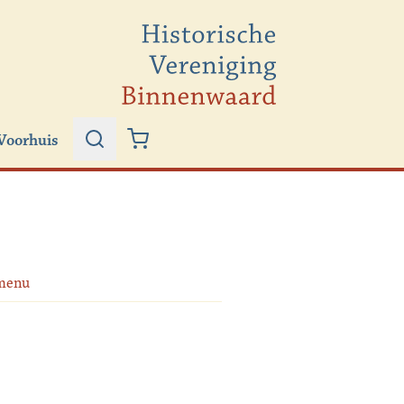
Voorhuis
Zoeken
Winkelwagen
menu