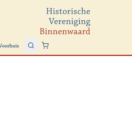
Voorhuis
Zoeken
Winkelwagen