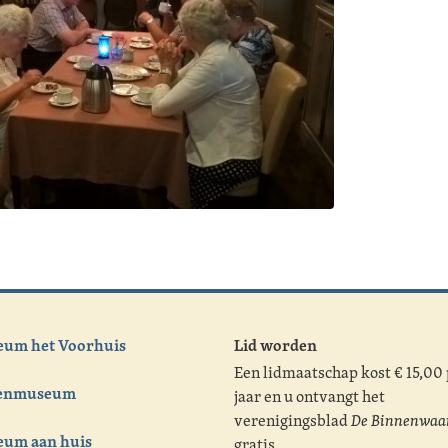
um het Voorhuis
Lid worden
Een lidmaatschap kost € 15,00
tenmuseum
jaar en u ontvangt het
verenigingsblad
De Binnenwaa
um aan huis
gratis.