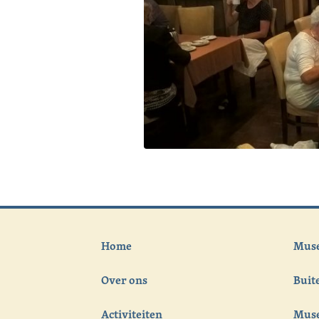
Home
Muse
Over ons
Bui
Activiteiten
Muse