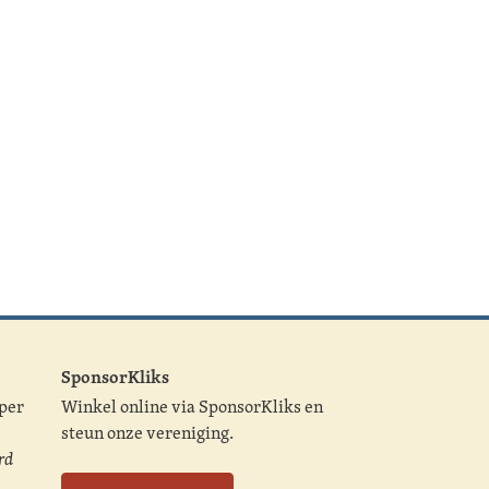
SponsorKliks
 per
Winkel online via SponsorKliks en
steun onze vereniging.
rd