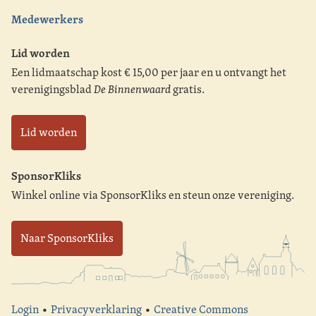
Medewerkers
Lid worden
Een lidmaatschap kost € 15,00 per jaar en u ontvangt het
verenigingsblad
De Binnenwaard
gratis.
Lid worden
SponsorKliks
Winkel online via SponsorKliks en steun onze vereniging.
Naar SponsorKliks
Login
•
Privacyverklaring
•
Creative Commons