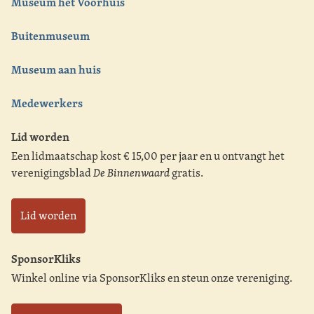
Museum het Voorhuis
Buitenmuseum
Museum aan huis
Medewerkers
Lid worden
Een lidmaatschap kost € 15,00 per jaar en u ontvangt het
verenigingsblad
De Binnenwaard
gratis.
Lid worden
SponsorKliks
Winkel online via SponsorKliks en steun onze vereniging.