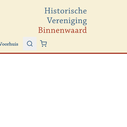
Voorhuis
Zoeken
Winkelwagen