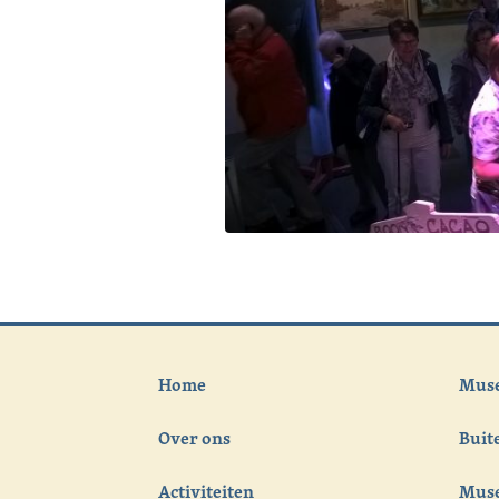
Home
Muse
Over ons
Bui
Activiteiten
Muse