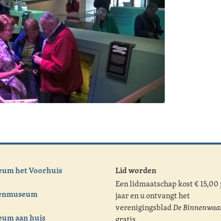
um het Voorhuis
Lid worden
Een lidmaatschap kost € 15,00
tenmuseum
jaar en u ontvangt het
verenigingsblad
De Binnenwaa
um aan huis
gratis.