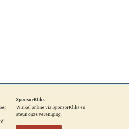
SponsorKliks
 per
Winkel online via SponsorKliks en
steun onze vereniging.
rd