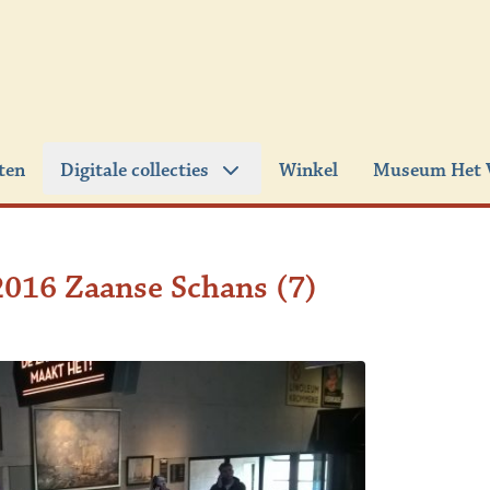
iten
Digitale collecties
Winkel
Museum Het 
2016 Zaanse Schans (7)