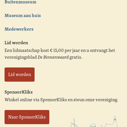
Buitenmuseum
Museum aan huis
Medewerkers
Lid worden
Een lidmaatschap kost € 15,00 per jaar en u ontvangt het
verenigingsblad
De Binnenwaard
gratis.
Lid worden
SponsorKliks
Winkel online via SponsorKliks en steun onze vereniging.
Naar SponsorKliks