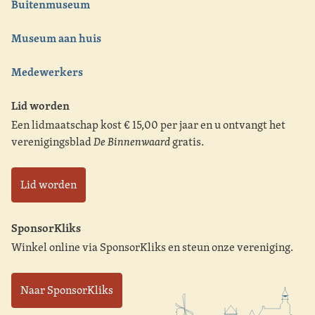
Buitenmuseum
Museum aan huis
Medewerkers
Lid worden
Een lidmaatschap kost € 15,00 per jaar en u ontvangt het
verenigingsblad
De Binnenwaard
gratis.
Lid worden
SponsorKliks
Winkel online via SponsorKliks en steun onze vereniging.
Naar SponsorKliks