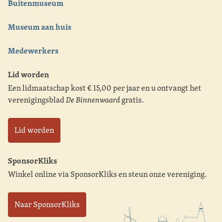
Buitenmuseum
Museum aan huis
Medewerkers
Lid worden
Een lidmaatschap kost € 15,00 per jaar en u ontvangt het
verenigingsblad
De Binnenwaard
gratis.
Lid worden
SponsorKliks
Winkel online via SponsorKliks en steun onze vereniging.
Naar SponsorKliks