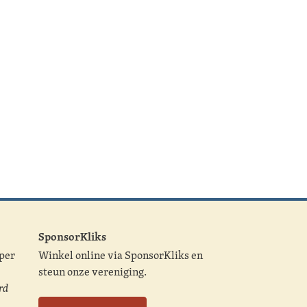
SponsorKliks
 per
Winkel online via SponsorKliks en
steun onze vereniging.
rd