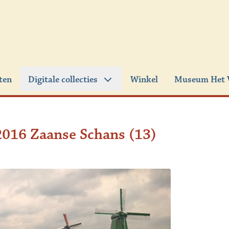
iten
Digitale collecties
Winkel
Museum Het 
2016 Zaanse Schans (13)