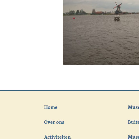
Home
Muse
Over ons
Bui
Activiteiten
Muse