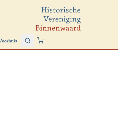
Voorhuis
Zoeken
Winkelwagen