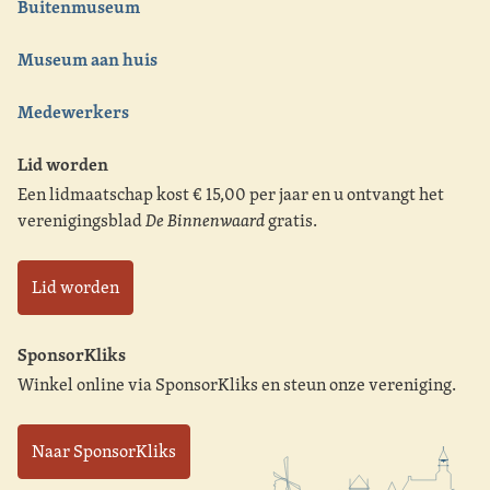
Buitenmuseum
Museum aan huis
Medewerkers
Lid worden
Een lidmaatschap kost € 15,00 per jaar en u ontvangt het
verenigingsblad
De Binnenwaard
gratis.
Lid worden
SponsorKliks
Winkel online via SponsorKliks en steun onze vereniging.
Naar SponsorKliks