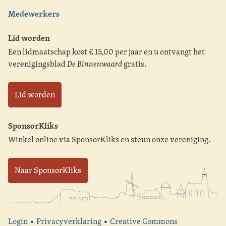
Medewerkers
Lid worden
Een lidmaatschap kost € 15,00 per jaar en u ontvangt het
verenigingsblad
De Binnenwaard
gratis.
Lid worden
SponsorKliks
Winkel online via SponsorKliks en steun onze vereniging.
Naar SponsorKliks
Login
•
Privacyverklaring
•
Creative Commons