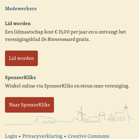
Medewerkers
Lid worden
Een lidmaatschap kost € 15,00 per jaar en u ontvangt het
verenigingsblad
De Binnenwaard
gratis.
Lid worden
SponsorKliks
Winkel online via SponsorKliks en steun onze vereniging.
Naar SponsorKliks
Login
•
Privacyverklaring
•
Creative Commons