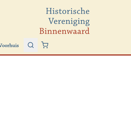
Voorhuis
Zoeken
Winkelwagen