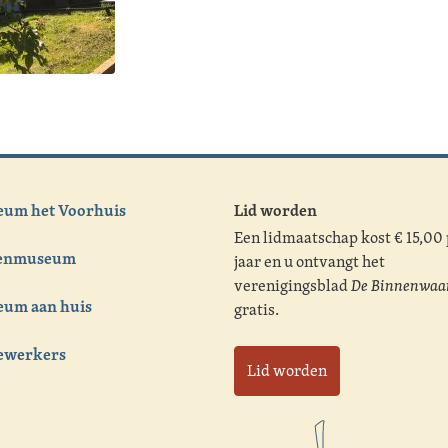
um het Voorhuis
Lid worden
Een lidmaatschap kost € 15,00
tenmuseum
jaar en u ontvangt het
verenigingsblad
De Binnenwaa
um aan huis
gratis.
ewerkers
Lid worden