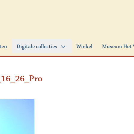
iten
Digitale collecties
Winkel
Museum Het 
16_26_Pro