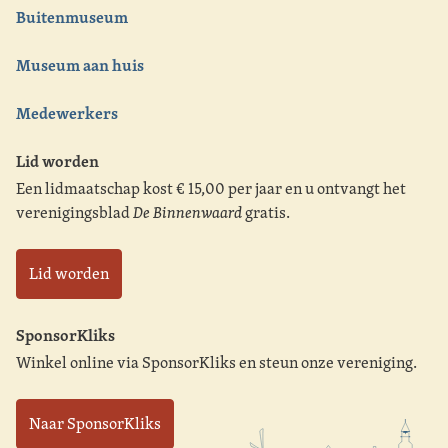
Buitenmuseum
Museum aan huis
Medewerkers
Lid worden
Een lidmaatschap kost € 15,00 per jaar en u ontvangt het
verenigingsblad
De Binnenwaard
gratis.
Lid worden
SponsorKliks
Winkel online via SponsorKliks en steun onze vereniging.
Naar SponsorKliks