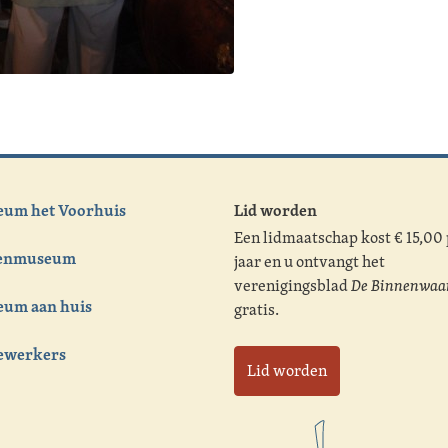
um het Voorhuis
Lid worden
Een lidmaatschap kost € 15,00
tenmuseum
jaar en u ontvangt het
verenigingsblad
De Binnenwaa
um aan huis
gratis.
ewerkers
Lid worden