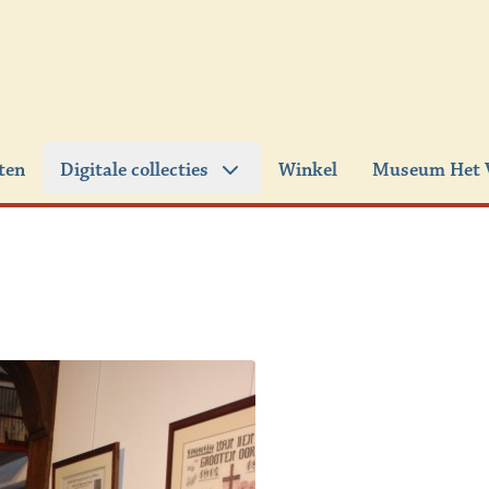
iten
Digitale collecties
Winkel
Museum Het 