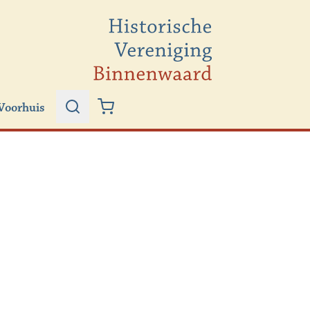
Voorhuis
Zoeken
Winkelwagen