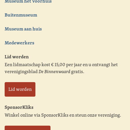
Museum het Voorhuis
Buitenmuseum
Museum aan huis
Medewerkers
Lid worden
Een lidmaatschap kost € 15,00 per jaar en u ontvangt het
verenigingsblad
De Binnenwaard
gratis.
Lid worden
SponsorKliks
Winkel online via SponsorKliks en steun onze vereniging.