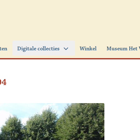
iten
Digitale collecties
Winkel
Museum Het 
04