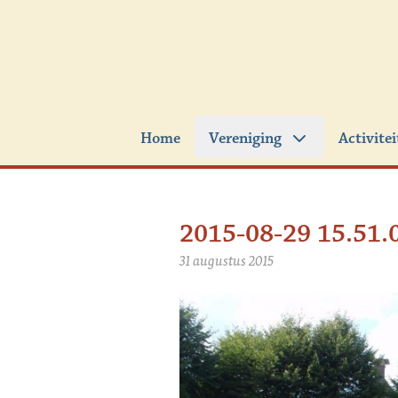
Ga naar de inhoud
Home
Vereniging
Activite
2015-08-29 15.51.
31 augustus 2015