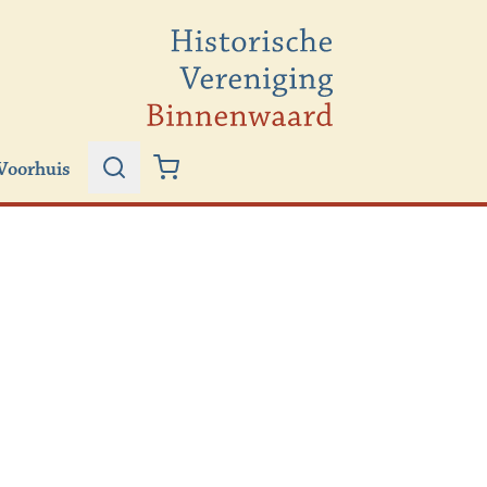
Voorhuis
Zoeken
Winkelwagen