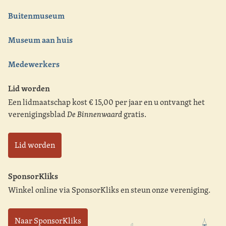
Buitenmuseum
Museum aan huis
Medewerkers
Lid worden
Een lidmaatschap kost € 15,00 per jaar en u ontvangt het
verenigingsblad
De Binnenwaard
gratis.
Lid worden
SponsorKliks
Winkel online via SponsorKliks en steun onze vereniging.
Naar SponsorKliks