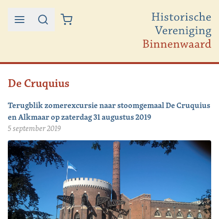
Ga naar de inhoud
De Cruquius
Terugblik zomerexcursie naar stoomgemaal De Cruquius
en Alkmaar op zaterdag 31 augustus 2019
5 september 2019