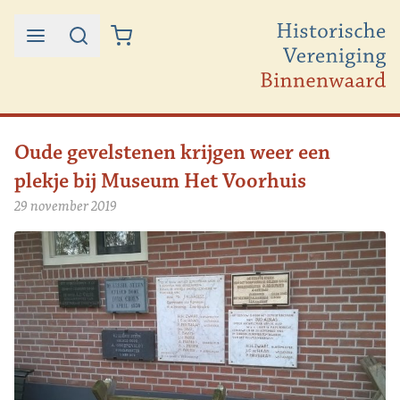
Ga naar de inhoud
Oude gevelstenen krijgen weer een
plekje bij Museum Het Voorhuis
29 november 2019