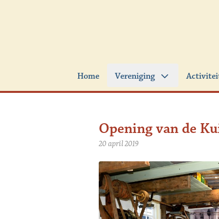
Ga naar de inhoud
Home
Vereniging
Activite
Opening van de Kui
20 april 2019