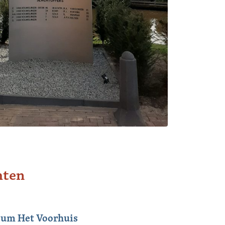
hten
eum Het Voorhuis