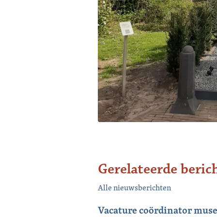
Gerelateerde beric
Alle nieuwsberichten
Vacature coördinator mus