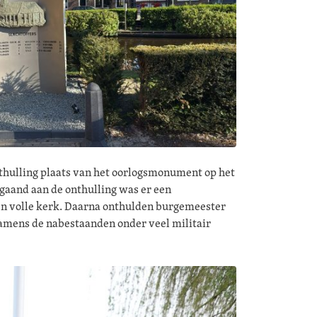
nthulling plaats van het oorlogsmonument op het
gaand aan de onthulling was er een
n volle kerk. Daarna onthulden burgemeester
amens de nabestaanden onder veel militair