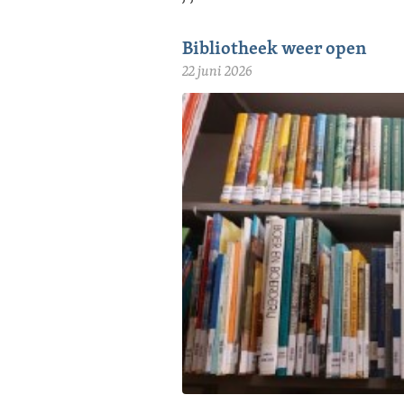
Bibliotheek weer open
22 juni 2026