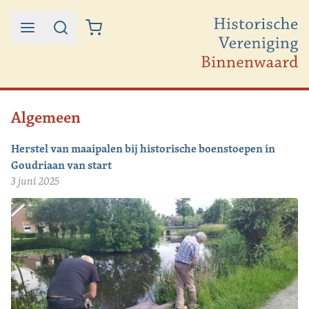
Ga naar de inhoud
Algemeen
Herstel van maaipalen bij historische boenstoepen in
Goudriaan van start
3 juni 2025