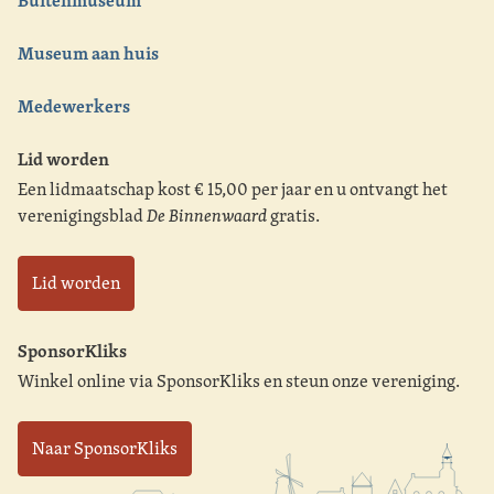
Buitenmuseum
Museum aan huis
Medewerkers
Lid worden
Een lidmaatschap kost € 15,00 per jaar en u ontvangt het
verenigingsblad
De Binnenwaard
gratis.
Lid worden
SponsorKliks
Winkel online via SponsorKliks en steun onze vereniging.
Naar SponsorKliks