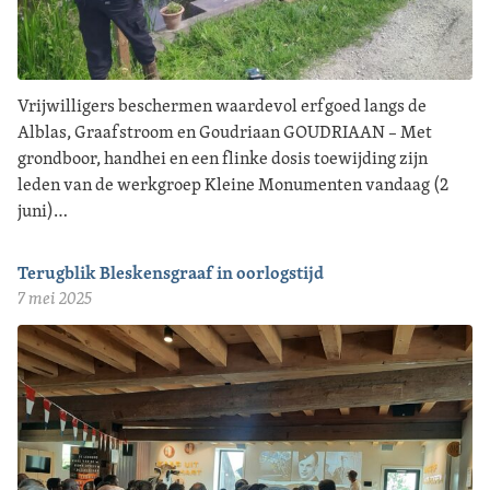
Vrijwilligers beschermen waardevol erfgoed langs de
Alblas, Graafstroom en Goudriaan GOUDRIAAN – Met
grondboor, handhei en een flinke dosis toewijding zijn
leden van de werkgroep Kleine Monumenten vandaag (2
juni)…
Terugblik Bleskensgraaf in oorlogstijd
7 mei 2025