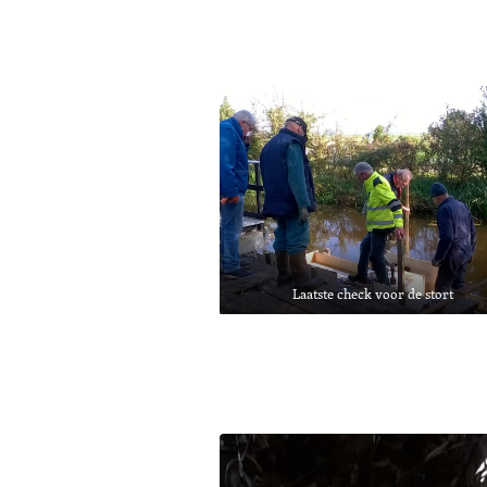
Laatste check voor de stort