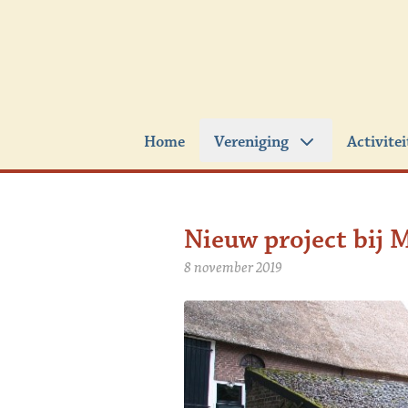
Ga naar de inhoud
Home
Vereniging
Activite
Nieuw project bij 
8 november 2019