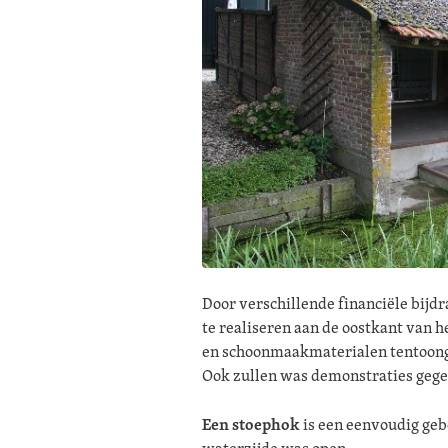
Door verschillende financiële bijd
te realiseren aan de oostkant van
en schoonmaakmaterialen tentoonge
Ook zullen was demonstraties geg
Een stoephok
is een eenvoudig gebo