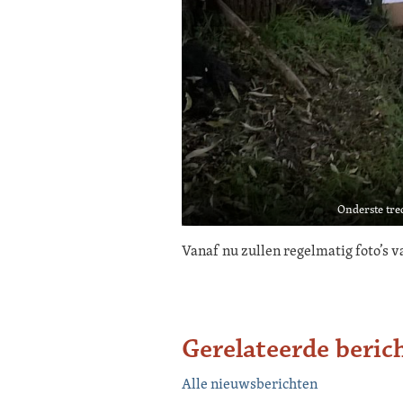
Onderste tred
Vanaf nu zullen regelmatig foto’s v
Gerelateerde beric
Alle nieuwsberichten