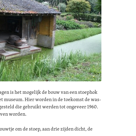
ragen is het mogelijk de bouw van een stoephok
 het museum. Hier worden in de toekomst de was-
steld die gebruikt werden tot ongeveer 1960.
even worden.
uwtje om de stoep, aan drie zijden dicht, de