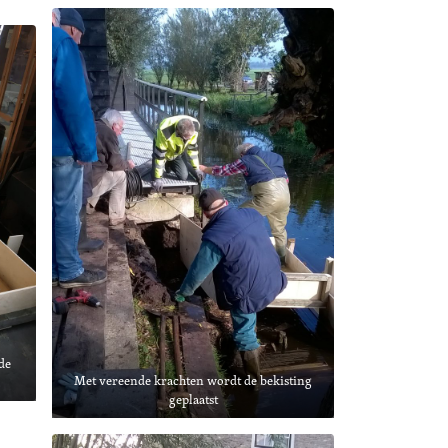
 de
Met vereende krachten wordt de bekisting
geplaatst