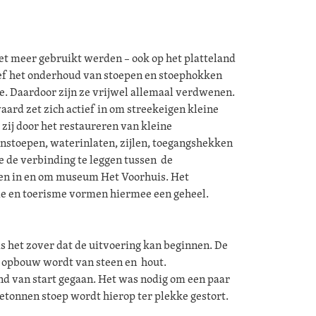
niet meer gebruikt werden – ook op het platteland
ef het onderhoud van stoepen en stoephokken
 Daardoor zijn ze vrijwel allemaal verdwenen.
ard zet zich actief in om streekeigen kleine
ij door het restaureren van kleine
nstoepen, waterinlaten, zijlen, toegangshekken
e de verbinding te leggen tussen de
en in en om museum Het Voorhuis. Het
tie en toerisme vormen hiermee een geheel.
 het zover dat de uitvoering kan beginnen. De
e opbouw wordt van steen en hout.
d van start gegaan. Het was nodig om een paar
 betonnen stoep wordt hierop ter plekke gestort.