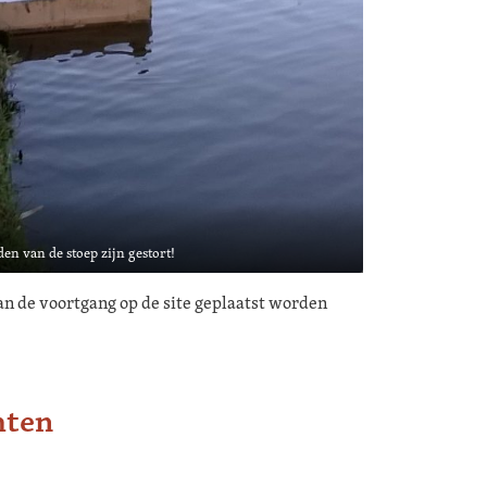
en van de stoep zijn gestort!
an de voortgang op de site geplaatst worden
hten