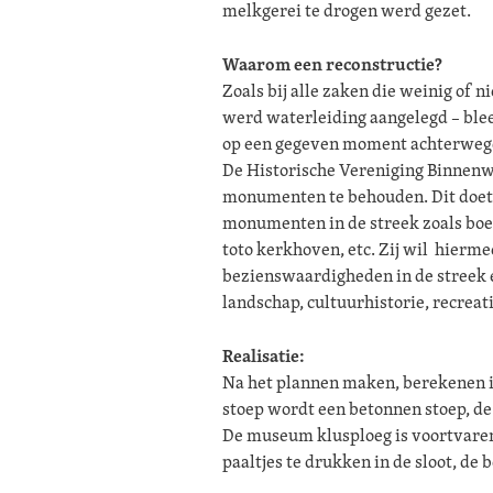
melkgerei te drogen werd gezet.
Waarom een reconstructie?
Zoals bij alle zaken die weinig of 
werd waterleiding aangelegd – ble
op een gegeven moment achterwege.
De Historische Vereniging Binnenwa
monumenten te behouden. Dit doet z
monumenten in de streek zoals boe
toto kerkhoven, etc. Zij wil hierme
bezienswaardigheden in de streek 
landschap, cultuurhistorie, recrea
Realisatie:
Na het plannen maken, berekenen is
stoep wordt een betonnen stoep, d
De museum klusploeg is voortvaren
paaltjes te drukken in de sloot, de