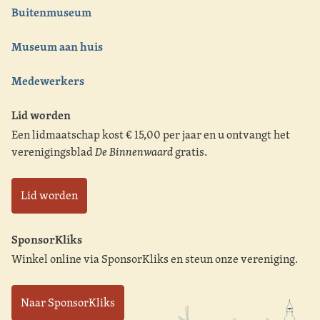
Buitenmuseum
Museum aan huis
Medewerkers
Lid worden
Een lidmaatschap kost € 15,00 per jaar en u ontvangt het
verenigingsblad
De Binnenwaard
gratis.
Lid worden
SponsorKliks
Winkel online via SponsorKliks en steun onze vereniging.
Naar SponsorKliks