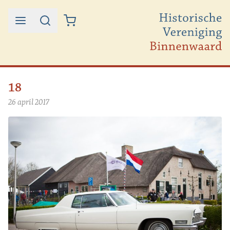
Ga naar de inhoud
18
26 april 2017