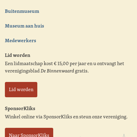
Buitenmuseum
Museum aan huis
Medewerkers
Lid worden
Een lidmaatschap kost € 15,00 per jaar en u ontvangt het
verenigingsblad
De Binnenwaard
gratis.
Lid worden
SponsorKliks
Winkel online via SponsorKliks en steun onze vereniging.
Naar SponsorKliks