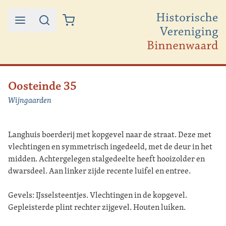
Ga naar de inhoud
Oosteinde 35
Wijngaarden
Langhuis boerderij met kopgevel naar de straat. Deze met
vlechtingen en symmetrisch ingedeeld, met de deur in het
midden. Achtergelegen stalgedeelte heeft hooizolder en
dwarsdeel. Aan linker zijde recente luifel en entree.
Gevels: IJsselsteentjes. Vlechtingen in de kopgevel.
Gepleisterde plint rechter zijgevel. Houten luiken.