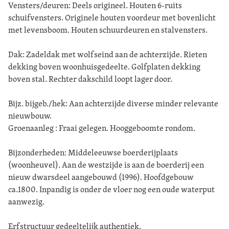
Vensters/deuren: Deels origineel. Houten 6-ruits
schuifvensters. Originele houten voordeur met bovenlicht
met levensboom. Houten schuurdeuren en stalvensters.
Dak: Zadeldak met wolfseind aan de achterzijde. Rieten
dekking boven woonhuisgedeelte. Golfplaten dekking
boven stal. Rechter dakschild loopt lager door.
Bijz. bijgeb./hek: Aan achterzijde diverse minder relevante
nieuwbouw.
Groenaanleg : Fraai gelegen. Hooggeboomte rondom.
Bijzonderheden: Middeleeuwse boerderijplaats
(woonheuvel). Aan de westzijde is aan de boerderij een
nieuw dwarsdeel aangebouwd (1996). Hoofdgebouw
ca.1800. Inpandig is onder de vloer nog een oude waterput
aanwezig.
Erfstructuur gedeeltelijk authentiek.