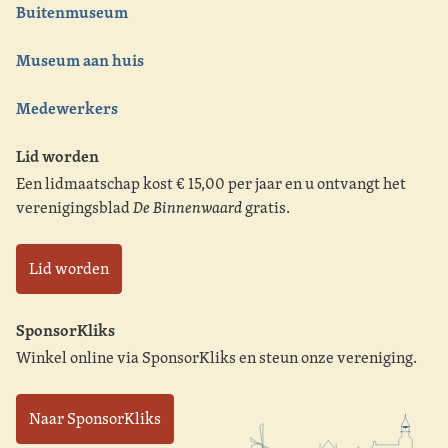
Buitenmuseum
Museum aan huis
Medewerkers
Lid worden
Een lidmaatschap kost € 15,00 per jaar en u ontvangt het
verenigingsblad
De Binnenwaard
gratis.
Lid worden
SponsorKliks
Winkel online via SponsorKliks en steun onze vereniging.
Naar SponsorKliks