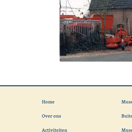
Home
Muse
Over ons
Bui
Activiteiten
Muse