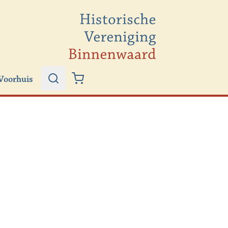
Voorhuis
Zoeken
Winkelwagen