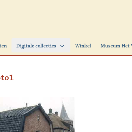
iten
Digitale collecties
Winkel
Museum Het 
oto1