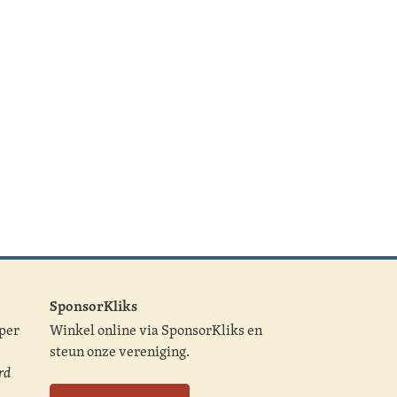
SponsorKliks
 per
Winkel online via SponsorKliks en
steun onze vereniging.
rd