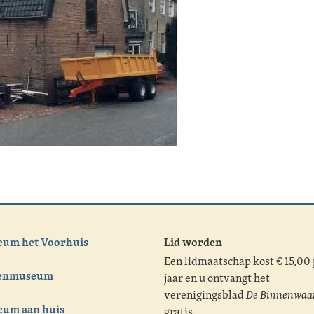
um het Voorhuis
Lid worden
Een lidmaatschap kost € 15,00
tenmuseum
jaar en u ontvangt het
verenigingsblad
De Binnenwaa
um aan huis
gratis.