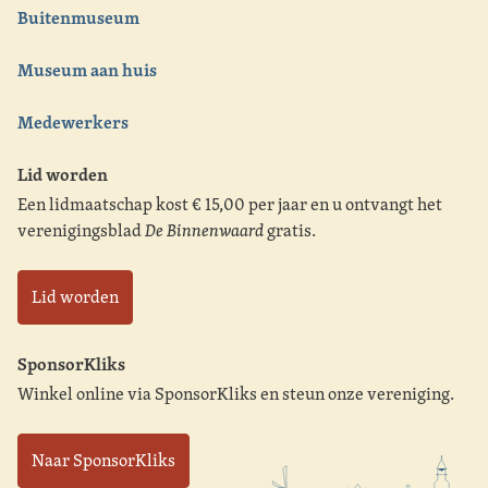
Buitenmuseum
Museum aan huis
Medewerkers
Lid worden
Een lidmaatschap kost € 15,00 per jaar en u ontvangt het
verenigingsblad
De Binnenwaard
gratis.
Lid worden
SponsorKliks
Winkel online via SponsorKliks en steun onze vereniging.
Naar SponsorKliks