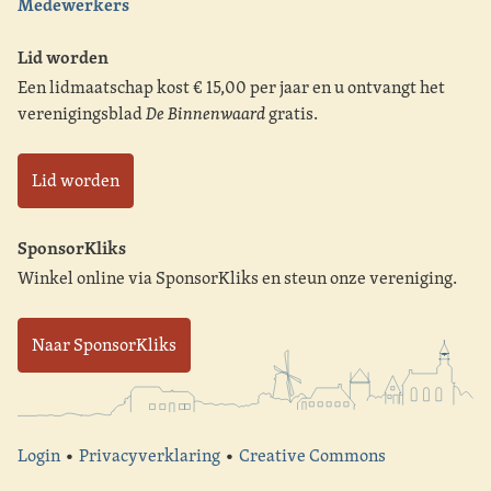
Medewerkers
Lid worden
Een lidmaatschap kost € 15,00 per jaar en u ontvangt het
verenigingsblad
De Binnenwaard
gratis.
Lid worden
SponsorKliks
Winkel online via SponsorKliks en steun onze vereniging.
Naar SponsorKliks
Login
•
Privacyverklaring
•
Creative Commons