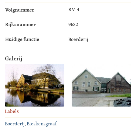
Volgnummer
RM 4
Rijksnummer
9632
Huidige functie
Boerderij
Galerij
Labels
Boerderij
,
Bleskensgraaf