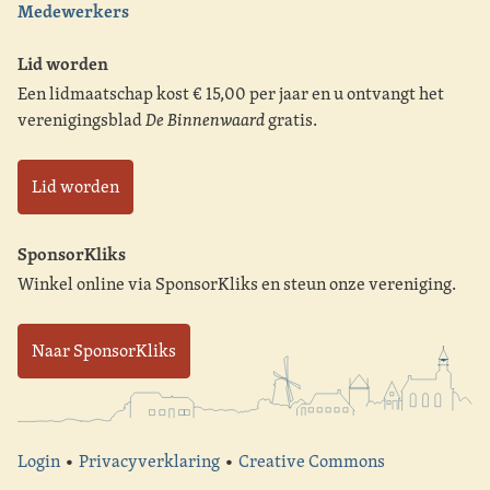
Medewerkers
Lid worden
Een lidmaatschap kost € 15,00 per jaar en u ontvangt het
verenigingsblad
De Binnenwaard
gratis.
Lid worden
SponsorKliks
Winkel online via SponsorKliks en steun onze vereniging.
Naar SponsorKliks
Login
•
Privacyverklaring
•
Creative Commons