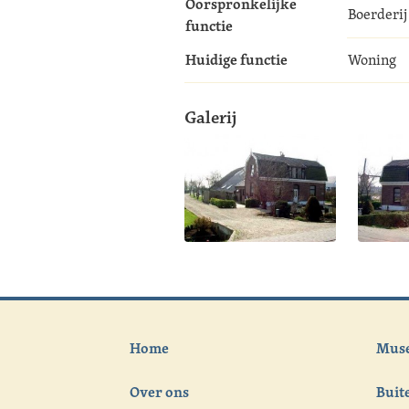
Oorspronkelijke
Boerderij
functie
Huidige functie
Woning
Galerij
Home
Muse
Over ons
Bui