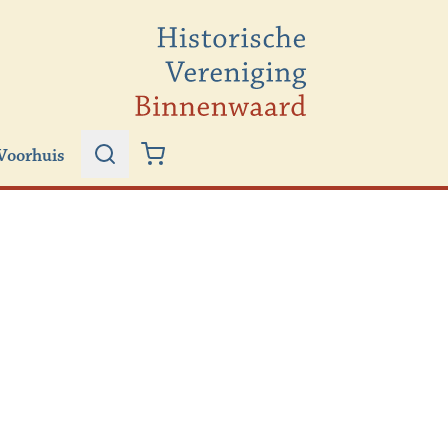
Voorhuis
Zoeken
Winkelwagen