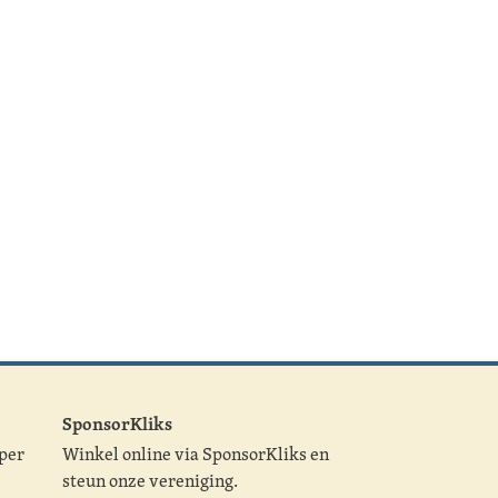
SponsorKliks
 per
Winkel online via SponsorKliks en
steun onze vereniging.