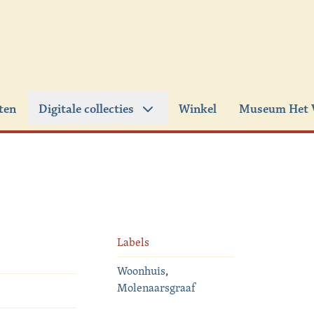
iten
Digitale collecties
Winkel
Museum Het 
Labels
Woonhuis
,
Molenaarsgraaf