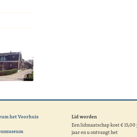
um het Voorhuis
Lid worden
Een lidmaatschap kost € 15,00
tenmuseum
jaar en u ontvangt het