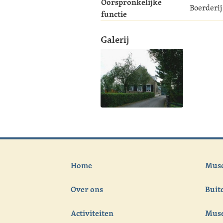
Oorspronkelijke
Boerderij
functie
Galerij
Home
Muse
Over ons
Bui
Activiteiten
Muse