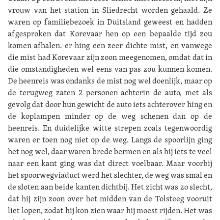
vrouw van het station in Sliedrecht worden gehaald. Ze
waren op familiebezoek in Duitsland geweest en hadden
afgesproken dat Korevaar hen op een bepaalde tijd zou
komen afhalen. er hing een zeer dichte mist, en vanwege
die mist had Korevaar zijn zoon meegenomen, omdat dat in
die omstandigheden wel eens van pas zou kunnen komen.
De heenreis was ondanks de mist nog wel doenlijk, maar op
de terugweg zaten 2 personen achterin de auto, met als
gevolg dat door hun gewicht de auto iets achterover hing en
de koplampen minder op de weg schenen dan op de
heenreis. En duidelijke witte strepen zoals tegenwoordig
waren er toen nog niet op de weg. Langs de spoorlijn ging
het nog wel, daar waren brede bermen en als hij iets te veel
naar een kant ging was dat direct voelbaar. Maar voorbij
het spoorwegviaduct werd het slechter, de weg was smal en
de sloten aan beide kanten dichtbij. Het zicht was zo slecht,
dat hij zijn zoon over het midden van de Tolsteeg vooruit
liet lopen, zodat hij kon zien waar hij moest rijden. Het was