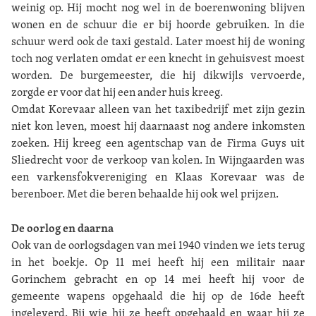
weinig op. Hij mocht nog wel in de boerenwoning blijven
wonen en de schuur die er bij hoorde gebruiken. In die
schuur werd ook de taxi gestald. Later moest hij de woning
toch nog verlaten omdat er een knecht in gehuisvest moest
worden. De burgemeester, die hij dikwijls vervoerde,
zorgde er voor dat hij een ander huis kreeg.
Omdat Korevaar alleen van het taxibedrijf met zijn gezin
niet kon leven, moest hij daarnaast nog andere inkomsten
zoeken. Hij kreeg een agentschap van de Firma Guys uit
Sliedrecht voor de verkoop van kolen. In Wijngaarden was
een varkensfokvereniging en Klaas Korevaar was de
berenboer. Met die beren behaalde hij ook wel prijzen.
De oorlog en daarna
Ook van de oorlogsdagen van mei 1940 vinden we iets terug
in het boekje. Op 11 mei heeft hij een militair naar
Gorinchem gebracht en op 14 mei heeft hij voor de
gemeente wapens opgehaald die hij op de 16de heeft
ingeleverd. Bij wie hij ze heeft opgehaald en waar hij ze