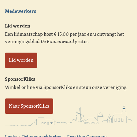
Medewerkers
Lid worden
Een lidmaatschap kost € 15,00 per jaar en u ontvangt het
verenigingsblad
De Binnenwaard
gratis.
Lid worden
SponsorKliks
Winkel online via SponsorKliks en steun onze vereniging.
Naar SponsorKliks
Login
•
Privacyverklaring
•
Creative Commons