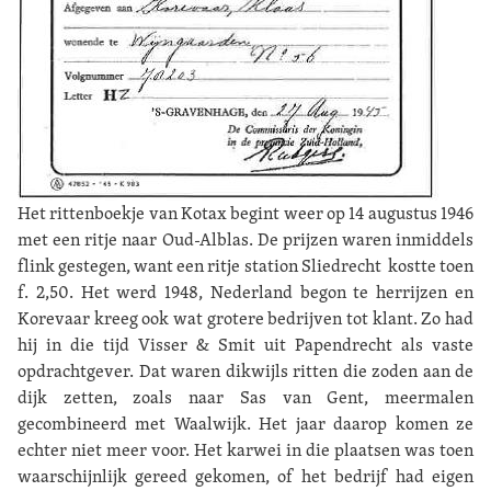
Het rittenboekje van Kotax begint weer op 14 augustus 1946
met een ritje naar Oud-Alblas. De prijzen waren inmiddels
flink gestegen, want een ritje station Sliedrecht kostte toen
f. 2,50. Het werd 1948, Nederland begon te herrijzen en
Korevaar kreeg ook wat grotere bedrijven tot klant. Zo had
hij in die tijd Visser & Smit uit Papendrecht als vaste
opdrachtgever. Dat waren dikwijls ritten die zoden aan de
dijk zetten, zoals naar Sas van Gent, meermalen
gecombineerd met Waalwijk. Het jaar daarop komen ze
echter niet meer voor. Het karwei in die plaatsen was toen
waarschijnlijk gereed gekomen, of het bedrijf had eigen