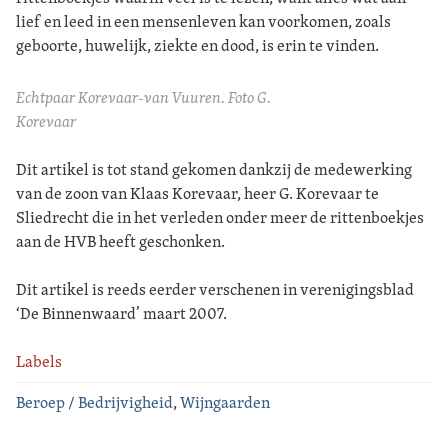
lief en leed in een mensenleven kan voorkomen, zoals
geboorte, huwelijk, ziekte en dood, is erin te vinden.
Echtpaar Korevaar-van Vuuren. Foto G.
Korevaar
Dit artikel is tot stand gekomen dankzij de medewerking
van de zoon van Klaas Korevaar, heer G. Korevaar te
Sliedrecht die in het verleden onder meer de rittenboekjes
aan de HVB heeft geschonken.
Dit artikel is reeds eerder verschenen in verenigingsblad
‘De Binnenwaard’ maart 2007.
Labels
Beroep / Bedrijvigheid
,
Wijngaarden