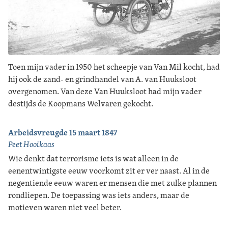
Toen mijn vader in 1950 het scheepje van Van Mil kocht, had
hij ook de zand- en grindhandel van A. van Huuksloot
overgenomen. Van deze Van Huuksloot had mijn vader
destijds de Koopmans Welvaren gekocht.
Arbeidsvreugde 15 maart 1847
Peet Hooikaas
Wie denkt dat terrorisme iets is wat alleen in de
eenentwintigste eeuw voorkomt zit er ver naast. Al in de
negentiende eeuw waren er mensen die met zulke plannen
rondliepen. De toepassing was iets anders, maar de
motieven waren niet veel beter.