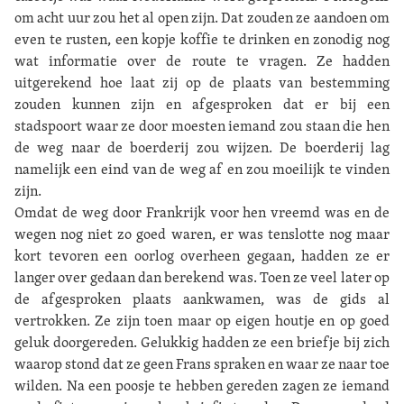
om acht uur zou het al open zijn. Dat zouden ze aandoen om
even te rusten, een kopje koffie te drinken en zonodig nog
wat informatie over de route te vragen. Ze hadden
uitgerekend hoe laat zij op de plaats van bestemming
zouden kunnen zijn en afgesproken dat er bij een
stadspoort waar ze door moesten iemand zou staan die hen
de weg naar de boerderij zou wijzen. De boerderij lag
namelijk een eind van de weg af en zou moeilijk te vinden
zijn.
Omdat de weg door Frankrijk voor hen vreemd was en de
wegen nog niet zo goed waren, er was tenslotte nog maar
kort tevoren een oorlog overheen gegaan, hadden ze er
langer over gedaan dan berekend was. Toen ze veel later op
de afgesproken plaats aankwamen, was de gids al
vertrokken. Ze zijn toen maar op eigen houtje en op goed
geluk doorgereden. Gelukkig hadden ze een briefje bij zich
waarop stond dat ze geen Frans spraken en waar ze naar toe
wilden. Na een poosje te hebben gereden zagen ze iemand