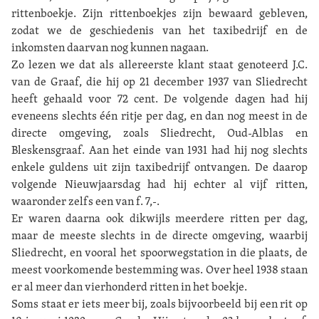
rittenboekje. Zijn rittenboekjes zijn bewaard gebleven,
zodat we de geschiedenis van het taxibedrijf en de
inkomsten daarvan nog kunnen nagaan.
Zo lezen we dat als allereerste klant staat genoteerd J.C.
van de Graaf, die hij op 21 december 1937 van Sliedrecht
heeft gehaald voor 72 cent. De volgende dagen had hij
eveneens slechts één ritje per dag, en dan nog meest in de
directe omgeving, zoals Sliedrecht, Oud-Alblas en
Bleskensgraaf. Aan het einde van 1931 had hij nog slechts
enkele guldens uit zijn taxibedrijf ontvangen. De daarop
volgende Nieuwjaarsdag had hij echter al vijf ritten,
waaronder zelfs een van f. 7,-.
Er waren daarna ook dikwijls meerdere ritten per dag,
maar de meeste slechts in de directe omgeving, waarbij
Sliedrecht, en vooral het spoorwegstation in die plaats, de
meest voorkomende bestemming was. Over heel 1938 staan
er al meer dan vierhonderd ritten in het boekje.
Soms staat er iets meer bij, zoals bijvoorbeeld bij een rit op