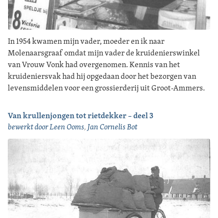
In 1954 kwamen mijn vader, moeder en ik naar
Molenaarsgraaf omdat mijn vader de kruidenierswinkel
van Vrouw Vonk had overgenomen. Kennis van het
kruideniersvak had hij opgedaan door het bezorgen van
levensmiddelen voor een grossierderij uit Groot-Ammers.
Van krullenjongen tot rietdekker – deel 3
bewerkt door Leen Ooms
,
Jan Cornelis Bot