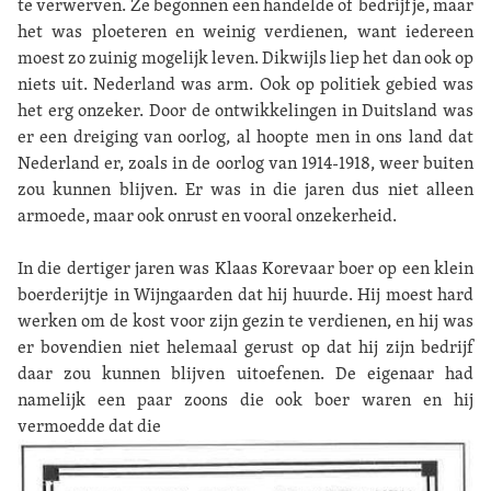
te verwerven. Ze begonnen een handelde of bedrijfje, maar
het was ploeteren en weinig verdienen, want iedereen
moest zo zuinig mogelijk leven. Dikwijls liep het dan ook op
niets uit. Nederland was arm. Ook op politiek gebied was
het erg onzeker. Door de ontwikkelingen in Duitsland was
er een dreiging van oorlog, al hoopte men in ons land dat
Nederland er, zoals in de oorlog van 1914-1918, weer buiten
zou kunnen blijven. Er was in die jaren dus niet alleen
armoede, maar ook onrust en vooral onzekerheid.
In die dertiger jaren was Klaas Korevaar boer op een klein
boerderijtje in Wijngaarden dat hij huurde. Hij moest hard
werken om de kost voor zijn gezin te verdienen, en hij was
er bovendien niet helemaal gerust op dat hij zijn bedrijf
daar zou kunnen blijven uitoefenen. De eigenaar had
namelijk een paar zoons die ook boer waren en hij
vermoedde dat die