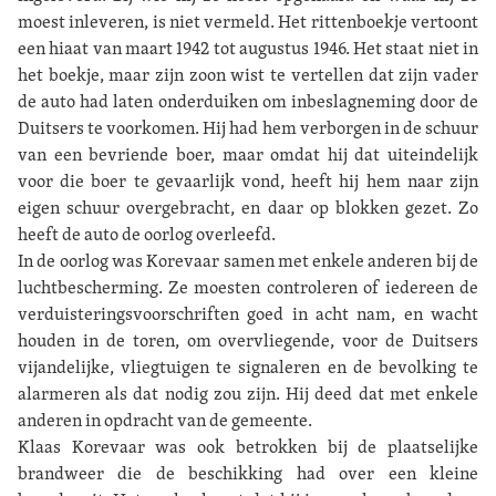
moest inleveren, is niet vermeld. Het rittenboekje vertoont
een hiaat van maart 1942 tot augustus 1946. Het staat niet in
het boekje, maar zijn zoon wist te vertellen dat zijn vader
de auto had laten onderduiken om inbeslagneming door de
Duitsers te voorkomen. Hij had hem verborgen in de schuur
van een bevriende boer, maar omdat hij dat uiteindelijk
voor die boer te gevaarlijk vond, heeft hij hem naar zijn
eigen schuur overgebracht, en daar op blokken gezet. Zo
heeft de auto de oorlog overleefd.
In de oorlog was Korevaar samen met enkele anderen bij de
luchtbescherming. Ze moesten controleren of iedereen de
verduisteringsvoorschriften goed in acht nam, en wacht
houden in de toren, om overvliegende, voor de Duitsers
vijandelijke, vliegtuigen te signaleren en de bevolking te
alarmeren als dat nodig zou zijn. Hij deed dat met enkele
anderen in opdracht van de gemeente.
Klaas Korevaar was ook betrokken bij de plaatselijke
brandweer die de beschikking had over een kleine