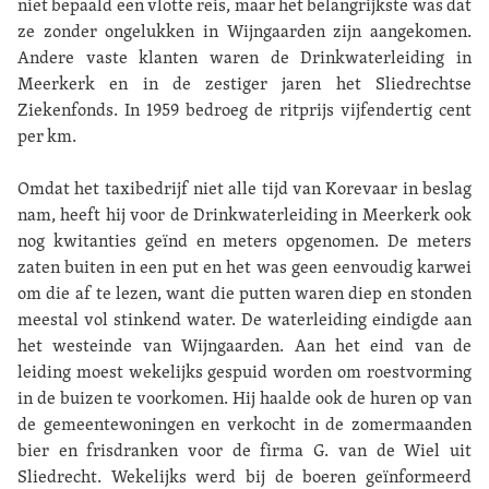
niet bepaald een vlotte reis, maar het belangrijkste was dat
ze zonder ongelukken in Wijngaarden zijn aangekomen.
Andere vaste klanten waren de Drinkwaterleiding in
Meerkerk en in de zestiger jaren het Sliedrechtse
Ziekenfonds. In 1959 bedroeg de ritprijs vijfendertig cent
per km.
Omdat het taxibedrijf niet alle tijd van Korevaar in beslag
nam, heeft hij voor de Drinkwaterleiding in Meerkerk ook
nog kwitanties geïnd en meters opgenomen. De meters
zaten buiten in een put en het was geen eenvoudig karwei
om die af te lezen, want die putten waren diep en stonden
meestal vol stinkend water. De waterleiding eindigde aan
het westeinde van Wijngaarden. Aan het eind van de
leiding moest wekelijks gespuid worden om roestvorming
in de buizen te voorkomen. Hij haalde ook de huren op van
de gemeentewoningen en verkocht in de zomermaanden
bier en frisdranken voor de firma G. van de Wiel uit
Sliedrecht. Wekelijks werd bij de boeren geïnformeerd