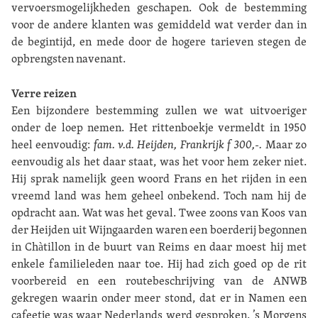
vervoersmogelijkheden geschapen. Ook de bestemming
voor de andere klanten was gemiddeld wat verder dan in
de begintijd, en mede door de hogere tarieven stegen de
opbrengsten navenant.
Verre reizen
Een bijzondere bestemming zullen we wat uitvoeriger
onder de loep nemen. Het rittenboekje vermeldt in 1950
heel eenvoudig:
fam. v.d. Heijden, Frankrijk f 300,-.
Maar zo
eenvoudig als het daar staat, was het voor hem zeker niet.
Hij sprak namelijk geen woord Frans en het rijden in een
vreemd land was hem geheel onbekend. Toch nam hij de
opdracht aan. Wat was het geval. Twee zoons van Koos van
der Heijden uit Wijngaarden waren een boerderij begonnen
in Chàtillon in de buurt van Reims en daar moest hij met
enkele familieleden naar toe. Hij had zich goed op de rit
voorbereid en een routebeschrijving van de ANWB
gekregen waarin onder meer stond, dat er in Namen een
cafeetje was waar Nederlands werd gesproken. ’s Morgens