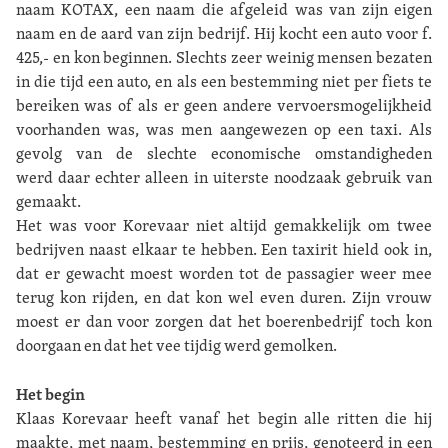
naam KOTAX, een naam die afgeleid was van zijn eigen
naam en de aard van zijn bedrijf. Hij kocht een auto voor f.
425,- en kon beginnen. Slechts zeer weinig mensen bezaten
in die tijd een auto, en als een bestemming niet per fiets te
bereiken was of als er geen andere vervoersmogelijkheid
voorhanden was, was men aangewezen op een taxi. Als
gevolg van de slechte economische omstandigheden
werd daar echter alleen in uiterste noodzaak gebruik van
gemaakt.
Het was voor Korevaar niet altijd gemakkelijk om twee
bedrijven naast elkaar te hebben. Een taxirit hield ook in,
dat er gewacht moest worden tot de passagier weer mee
terug kon rijden, en dat kon wel even duren. Zijn vrouw
moest er dan voor zorgen dat het boerenbedrijf toch kon
doorgaan en dat het vee tijdig werd gemolken.
Het begin
Klaas Korevaar heeft vanaf het begin alle ritten die hij
maakte, met naam, bestemming en prijs, genoteerd in een