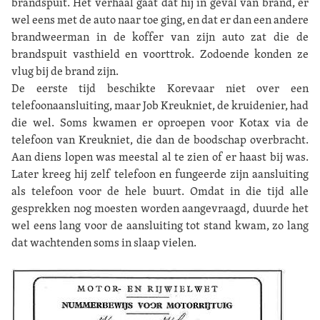
brandspuit. Het verhaal gaat dat hij in geval van brand, er
wel eens met de auto naar toe ging, en dat er dan een andere
brandweerman in de koffer van zijn auto zat die de
brandspuit vasthield en voorttrok. Zodoende konden ze
vlug bij de brand zijn.
De eerste tijd beschikte Korevaar niet over een
telefoonaansluiting, maar Job Kreukniet, de kruidenier, had
die wel. Soms kwamen er oproepen voor Kotax via de
telefoon van Kreukniet, die dan de boodschap overbracht.
Aan diens lopen was meestal al te zien of er haast bij was.
Later kreeg hij zelf telefoon en fungeerde zijn aansluiting
als telefoon voor de hele buurt. Omdat in die tijd alle
gesprekken nog moesten worden aangevraagd, duurde het
wel eens lang voor de aansluiting tot stand kwam, zo lang
dat wachtenden soms in slaap vielen.