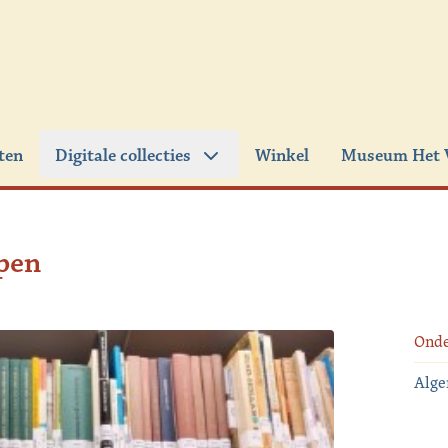
iten
Digitale collecties
Winkel
Museum Het 
pen
Ond
Alg