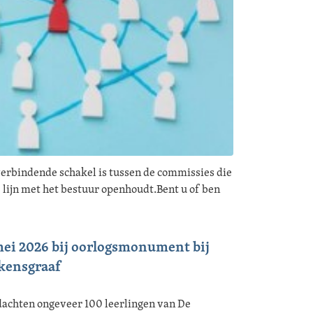
verbindende schakel is tussen de commissies die
de lijn met het bestuur openhoudt.Bent u of ben
mei 2026 bij oorlogsmonument bij
skensgraaf
achten ongeveer 100 leerlingen van De