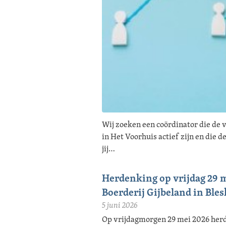
Wij zoeken een coördinator die de 
in Het Voorhuis actief zijn en die 
jij…
Herdenking op vrijdag 29 
Boerderij Gijbeland in Ble
5 juni 2026
Op vrijdagmorgen 29 mei 2026 herd