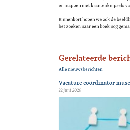
en mappen met krantenknipsels va
Binnenkort hopen we ook de beeldb
het zoeken naar een boek nog gema
Gerelateerde beric
Alle nieuwsberichten
Vacature coördinator mus
22 juni 2026