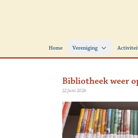
Ga naar de inhoud
Home
Vereniging
Activite
Bibliotheek weer o
22 juni 2026