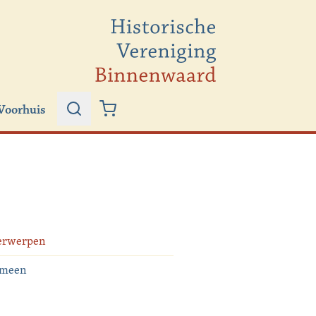
Voorhuis
Zoeken
Winkelwagen
erwerpen
emeen