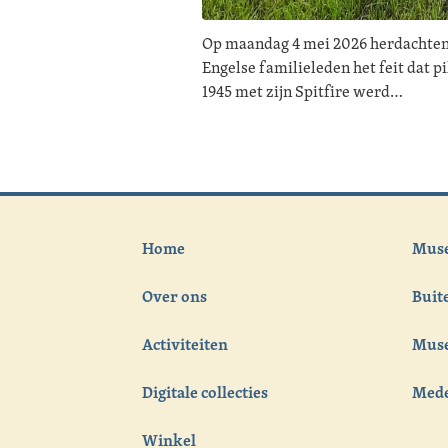
Op maandag 4 mei 2026 herdachten 
Engelse familieleden het feit dat p
1945 met zijn Spitfire werd…
Home
Muse
Over ons
Bui
Activiteiten
Muse
Digitale collecties
Med
Winkel