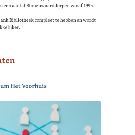
n een aantal Binnenwaarddorpen vanaf 1995.
ank Bibliotheek compleet te hebben en wordt
kkelijker.
hten
eum Het Voorhuis