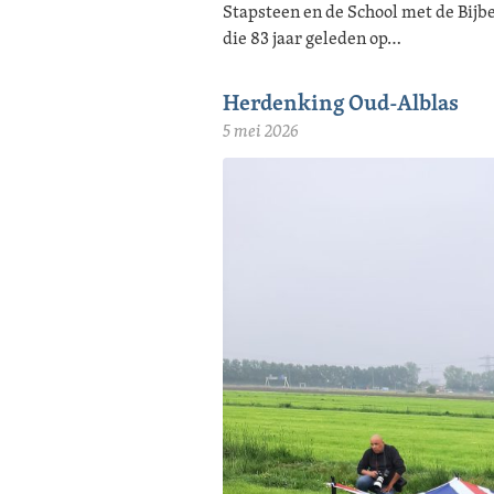
Stapsteen en de School met de Bijbe
die 83 jaar geleden op…
Herdenking Oud-Alblas
5 mei 2026