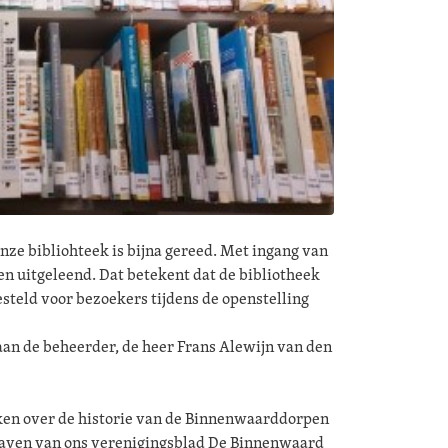
nze bibliohteek is bijna gereed. Met ingang van
n uitgeleend. Dat betekent dat de bibliotheek
teld voor bezoekers tijdens de openstelling
an de beheerder, de heer Frans Alewijn van den
eken over de historie van de Binnenwaarddorpen
tgaven van ons verenigingsblad De Binnenwaard