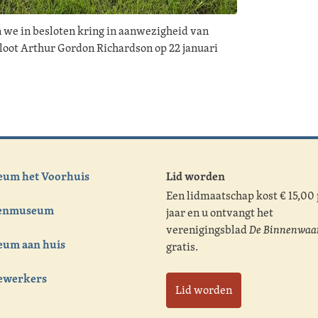
we in besloten kring in aanwezigheid van
iloot Arthur Gordon Richardson op 22 januari
um het Voorhuis
Lid worden
Een lidmaatschap kost € 15,00
tenmuseum
jaar en u ontvangt het
verenigingsblad
De Binnenwaa
um aan huis
gratis.
ewerkers
Lid worden