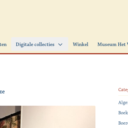
iten
Digitale collecties
Winkel
Museum Het 
Cate
ze
Alg
Boek
Boer