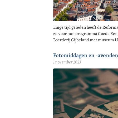
Enige tijd geleden heeft de Refor
ze voor hun programma Goede Re
Boerderij Gijbeland met museum H
Fotomiddagen en -avonden
1 november 2023