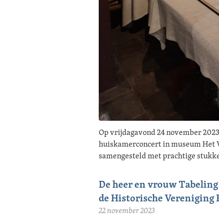
Op vrijdagavond 24 november 2023
huiskamerconcert in museum Het Vo
samengesteld met prachtige stukke
De heer en vrouw Tabeling 
de Historische Verenigin
22 november 2023