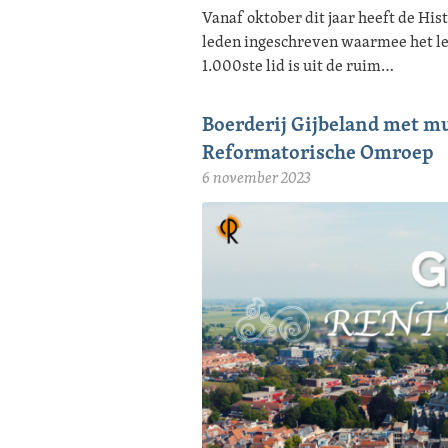
Vanaf oktober dit jaar heeft de Hi
leden ingeschreven waarmee het led
1.000ste lid is uit de ruim…
Boerderij Gijbeland met m
Reformatorische Omroep
6 november 2023