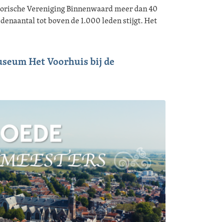
storische Vereniging Binnenwaard meer dan 40
enaantal tot boven de 1.000 leden stijgt. Het
useum Het Voorhuis bij de