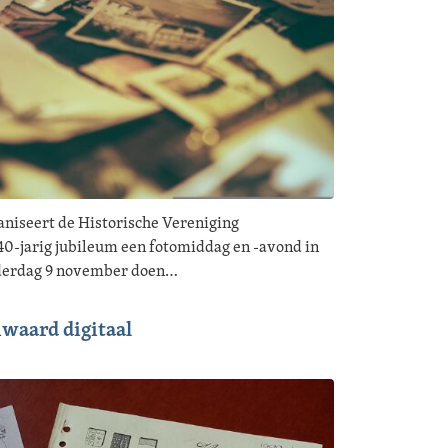
niseert de Historische Vereniging
0-jarig jubileum een fotomiddag en -avond in
nderdag 9 november doen…
waard digitaal