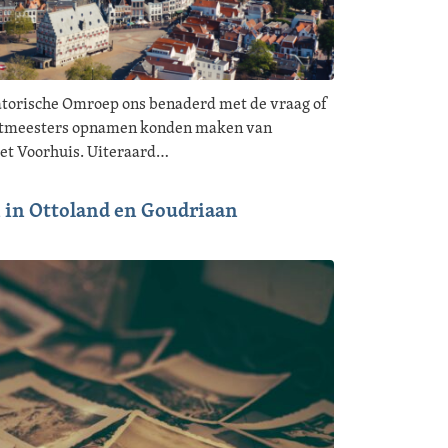
matorische Omroep ons benaderd met de vraag of
ntmeesters opnamen konden maken van
et Voorhuis. Uiteraard…
 in Ottoland en Goudriaan