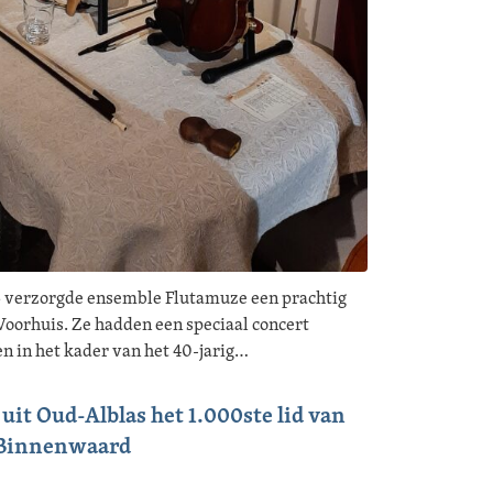
 verzorgde ensemble Flutamuze een prachtig
orhuis. Ze hadden een speciaal concert
n in het kader van het 40-jarig…
uit Oud-Alblas het 1.000ste lid van
g Binnenwaard