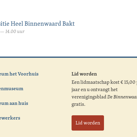
sitie Heel Binnenwaard Bakt
— 14.00 uur
um het Voorhuis
Lid worden
Een lidmaatschap kost € 15,00
tenmuseum
jaar en u ontvangt het
verenigingsblad
De Binnenwaa
um aan huis
gratis.
ewerkers
Lid worden