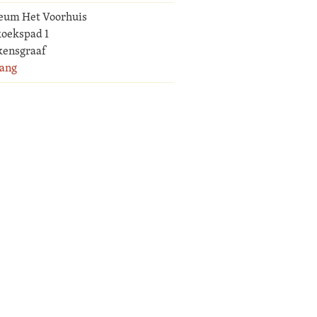
um Het Voorhuis
oekspad 1
kensgraaf
ang