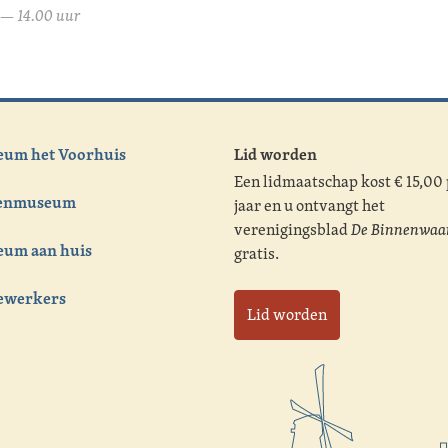
— 14.00 uur
um het Voorhuis
Lid worden
Een lidmaatschap kost € 15,00
tenmuseum
jaar en u ontvangt het
verenigingsblad
De Binnenwaa
um aan huis
gratis.
ewerkers
Lid worden