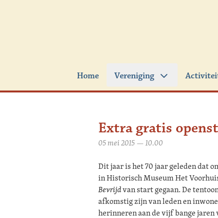
Ga naar de inhoud
Home
Vereniging
Activite
Extra gratis openst
05 mei 2015 — 10.00
Dit jaar is het 70 jaar geleden dat 
in Historisch Museum Het Voorhuis
Bevrijd
van start gegaan. De tentoo
afkomstig zijn van leden en inwoner
herinneren aan de vijf bange jaren 