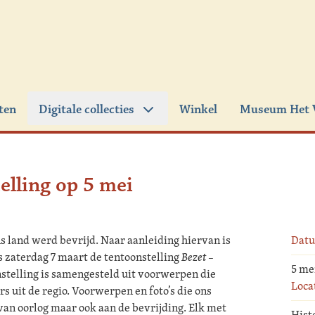
iten
Digitale collecties
Winkel
Museum Het 
elling op 5 mei
ons land werd bevrijd. Naar aanleiding hiervan is
Dat
 zaterdag 7 maart de tentoonstelling
Bezet –
5 me
nstelling is samengesteld uit voorwerpen die
Loca
s uit de regio. Voorwerpen en foto’s die ons
van oorlog maar ook aan de bevrijding. Elk met
Hist