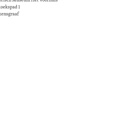
oekspad 1
kensgraaf