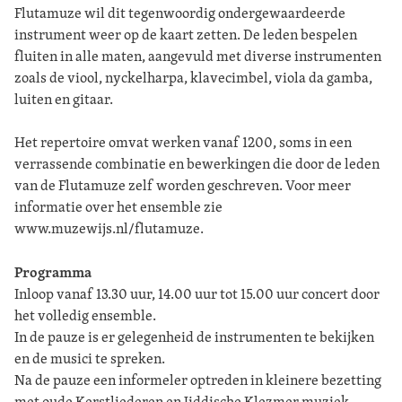
Flutamuze wil dit tegenwoordig ondergewaardeerde
instrument weer op de kaart zetten. De leden bespelen
fluiten in alle maten, aangevuld met diverse instrumenten
zoals de viool, nyckelharpa, klavecimbel, viola da gamba,
luiten en gitaar.
Het repertoire omvat werken vanaf 1200, soms in een
verrassende combinatie en bewerkingen die door de leden
van de Flutamuze zelf worden geschreven. Voor meer
informatie over het ensemble zie
www.muzewijs.nl/flutamuze.
Programma
Inloop vanaf 13.30 uur, 14.00 uur tot 15.00 uur concert door
het volledig ensemble.
In de pauze is er gelegenheid de instrumenten te bekijken
en de musici te spreken.
Na de pauze een informeler optreden in kleinere bezetting
met oude Kerstliederen en Jiddische Klezmer muziek.