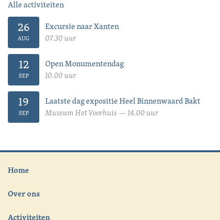
Alle activiteiten
26
Excursie naar Xanten
07.30 uur
AUG
12
Open Monumentendag
10.00 uur
SEP
19
Laatste dag expositie Heel Binnenwaard Bakt
Museum Het Voorhuis — 14.00 uur
SEP
Home
Over ons
Activiteiten